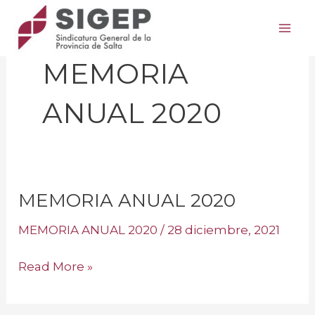
Ir
Mai
al
Me
contenido
MEMORIA
ANUAL 2020
MEMORIA ANUAL 2020
MEMORIA
ANUAL
MEMORIA ANUAL 2020
/
28 diciembre, 2021
2020
Read More »