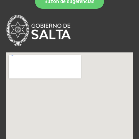
Buzón de sugerencias