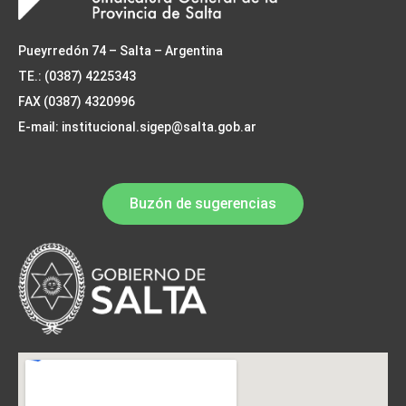
Pueyrredón 74 – Salta – Argentina
TE.: (0387) 4225343
FAX (0387) 4320996
E-mail: institucional.sigep@salta.gob.ar
Buzón de sugerencias