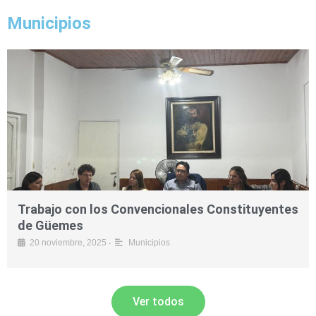
Municipios
Trabajo con los Convencionales Constituyentes
de Güemes
•
20 noviembre, 2025
Municipios
Ver todos