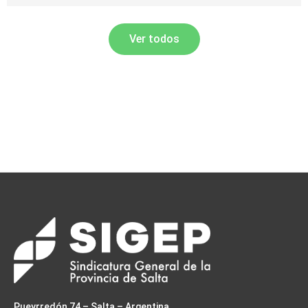
Ver todos
Pueyrredón 74 – Salta – Argentina