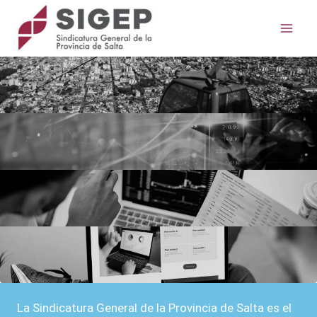
Ir
Mai
al
Me
contenido
La Sindicatura General de la Provincia de Salta es el