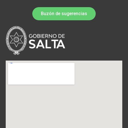
Buzón de sugerencias