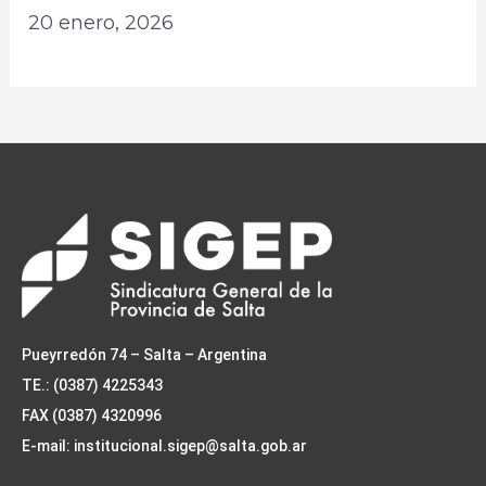
20 enero, 2026
Pueyrredón 74 – Salta – Argentina
TE.: (0387) 4225343
FAX (0387) 4320996
E-mail: institucional.sigep@salta.gob.ar