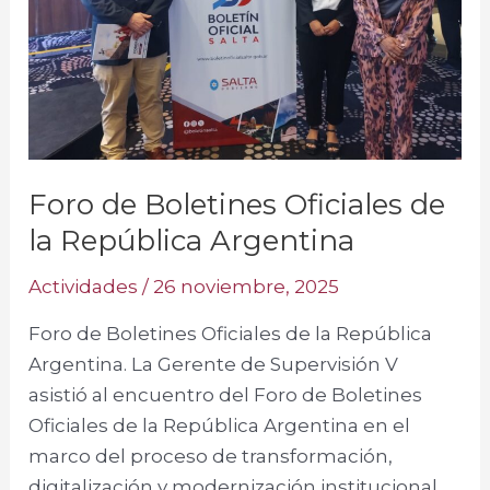
la
República
Argentina
Foro de Boletines Oficiales de
la República Argentina
Actividades
/
26 noviembre, 2025
Foro de Boletines Oficiales de la República
Argentina. La Gerente de Supervisión V
asistió al encuentro del Foro de Boletines
Oficiales de la República Argentina en el
marco del proceso de transformación,
digitalización y modernización institucional