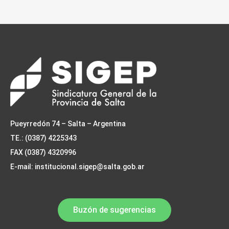
Pueyrredón 74 – Salta – Argentina
TE.: (0387) 4225343
FAX (0387) 4320996
E-mail: institucional.sigep@salta.gob.ar
Buzón de sugerencias