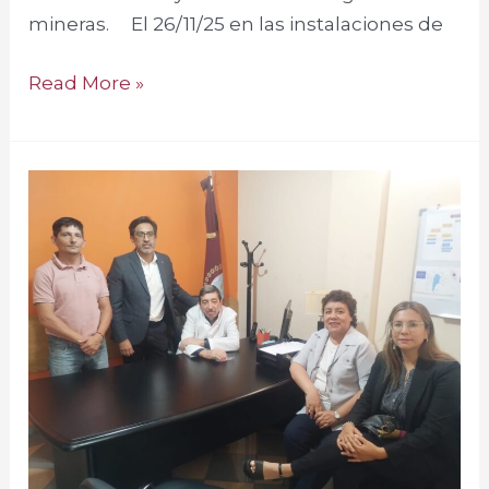
mineras. El 26/11/25 en las instalaciones de
Read More »
Incluir
Salud.
Reunión
de
Inicio
–
Seguimiento
de
Auditoría