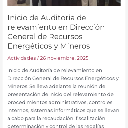
de
Recursos
Inicio de Auditoria de
Energéticos
y
relevamiento en Dirección
Mineros
General de Recursos
Energéticos y Mineros
Actividades
/
26 noviembre, 2025
Inicio de Auditoría de relevamiento en
Dirección General de Recursos Energéticos y
Mineros. Se lleva adelante la reunión de
presentación de inicio del relevamiento de
procedimientos administrativos, controles
internos, sistemas informáticos que se llevan
a cabo para la recaudación, fiscalización,
determinación y control de las regalías