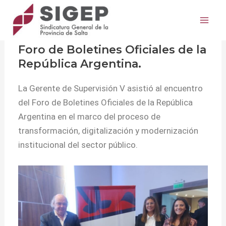
Ir
Post
Mai
al
navigation
Actividades
/
26 noviembre, 2025
Me
contenido
Foro de Boletines Oficiales de la
República Argentina.
La Gerente de Supervisión V asistió al encuentro
del Foro de Boletines Oficiales de la República
Argentina en el marco del proceso de
transformación, digitalización y modernización
institucional del sector público.