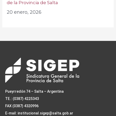
de la Provincia de Salta
20 enero, 2026
Pueyrredón 74 – Salta – Argentina
TE.: (0387) 4225343
FAX (0387) 4320996
E-mail: institucional.sigep@salta.gob.ar