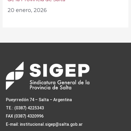
20 enero, 2026
Pueyrredón 74 – Salta – Argentina
TE.: (0387) 4225343
FAX (0387) 4320996
E-mail: institucional.sigep@salta.gob.ar