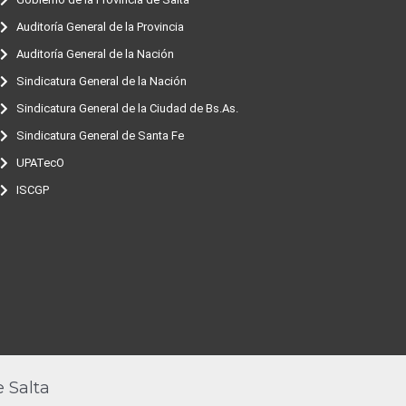
Auditoría General de la Provincia
Auditoría General de la Nación
Sindicatura General de la Nación
Sindicatura General de la Ciudad de Bs.As.
Sindicatura General de Santa Fe
UPATecO
ISCGP
 Salta