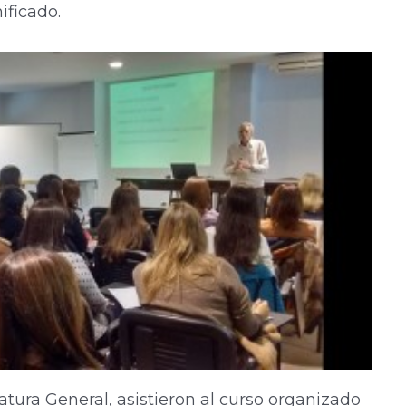
ificado.
atura General, asistieron al curso organizado