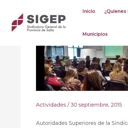
Ir
Post
Inicio
¿Quienes
al
navigation
contenido
Municipios
Actividades
/
30 septiembre, 2015
Autoridades Superiores de la Sindic