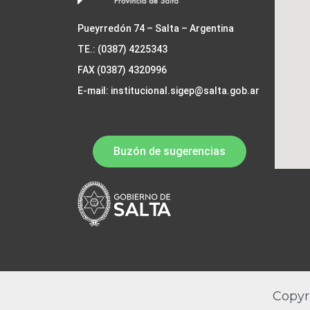
Pueyrredón 74 – Salta – Argentina
TE.: (0387) 4225343
FAX (0387) 4320996
E-mail: institucional.sigep@salta.gob.ar
Buzón de sugerencias
Copyr