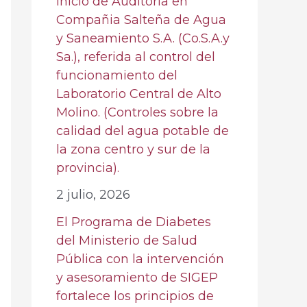
Inicio de Auditoria en
Compañia Salteña de Agua
y Saneamiento S.A. (Co.S.A.y
Sa.), referida al control del
funcionamiento del
Laboratorio Central de Alto
Molino. (Controles sobre la
calidad del agua potable de
la zona centro y sur de la
provincia).
2 julio, 2026
El Programa de Diabetes
del Ministerio de Salud
Pública con la intervención
y asesoramiento de SIGEP
fortalece los principios de