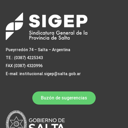
Pueyrredón 74 – Salta – Argentina
TE.: (0387) 4225343
FAX (0387) 4320996
E-mail: institucional.sigep@salta.gob.ar
Buzón de sugerencias