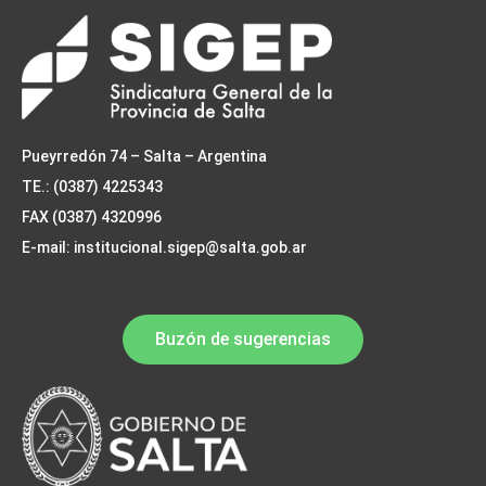
Pueyrredón 74 – Salta – Argentina
TE.: (0387) 4225343
FAX (0387) 4320996
E-mail: institucional.sigep@salta.gob.ar
Buzón de sugerencias