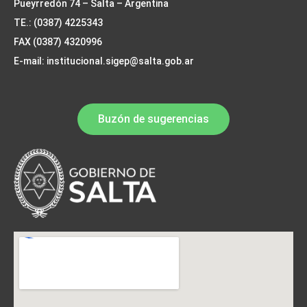
Pueyrredón 74 – Salta – Argentina
TE.: (0387) 4225343
FAX (0387) 4320996
E-mail: institucional.sigep@salta.gob.ar
Buzón de sugerencias